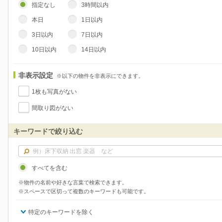
指定なし
3時間以内
本日
1日以内
3日以内
7日以内
10日以内
14日以内
非表示設定
※以下の物件を非表示にできます。
1枚も写真がない
間取り図がない
キーワードで絞り込む
すべてを含む
※物件の名前や好きな言葉で検索できます。
※スペースで区切って複数のキーワードも可能です。
特定のキーワードを除く