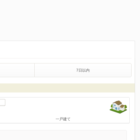
7日以内
一戸建て