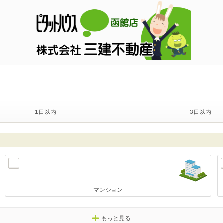
1日以内
3日以内
マンション
もっと見る