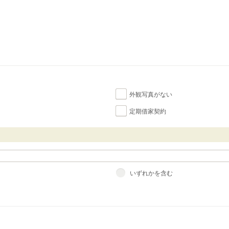
外観写真がない
定期借家契約
いずれかを含む