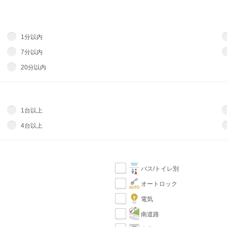
1分以内
7分以内
20分以内
1台以上
4台以上
バス/トイレ別
オートロック
電気
南道路