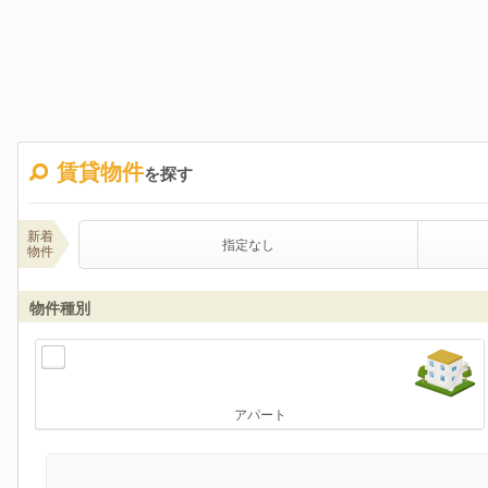
賃貸物件
を探す
新着
指定なし
物件
物件種別
アパート