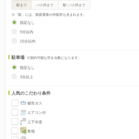
駅まで
バス停まで
駅･バス停まで
※「駅」には、路面電車の停留所も含まれます。
指定なし
5分以内
15分以内
駐車場
※契約可能な空き台数になります。
指定なし
3台以上
人気のこだわり条件
都市ガス
エアコン付
上下水道
角地