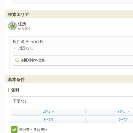
検索エリア
住所
から探す
現在選択中の住所
指定なし
市区町村
を選択
基本条件
賃料
3万まで
5万まで
3〜5万
5〜7万
管理費・共益費込