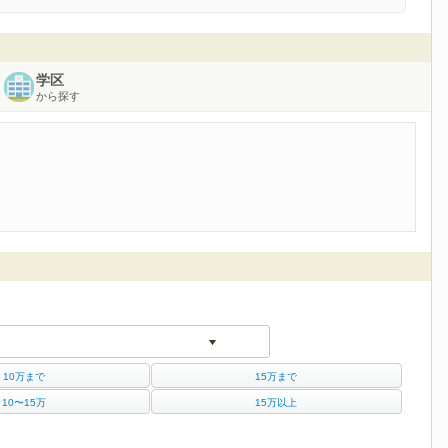
学区
から探す
10万まで
15万まで
10〜15万
15万以上